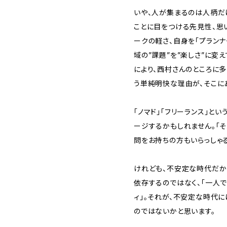
いや、人が集まるのは人柄だ
ことに目をつける先見性、思
ークの軽さ、自身を「プランナ
域の”課題”を”楽しさ”に変
により、西村さんのところに多
う単純明快な理由が、そこに
「ノマド」「フリーランス」と
ージするかもしれません。「
問をお持ちの方もいらっしゃ
けれども、不安定な時代だか
依存するのではなく、「一人
ィ」。それが、不安定な時代に
のではないかと思います。