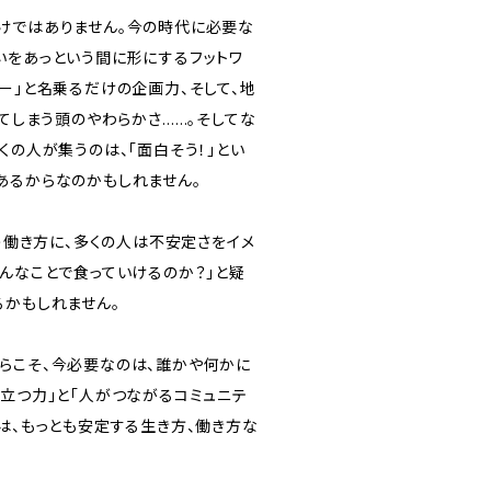
けではありません。今の時代に必要な
いをあっという間に形にするフットワ
ー」と名乗るだけの企画力、そして、地
えてしまう頭のやわらかさ……。そしてな
くの人が集うのは、「面白そう！」とい
あるからなのかもしれません。
いう働き方に、多くの人は不安定さをイメ
そんなことで食っていけるのか？」と疑
るかもしれません。
らこそ、今必要なのは、誰かや何かに
で立つ力」と「人がつながるコミュニテ
は、もっとも安定する生き方、働き方な