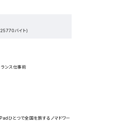
25770バイト)
ーランス仕事術
iPadひとつで全国を旅するノマドワー