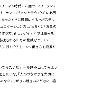
ラリーマン時代のお話や、フリーランス
リーランスで「メシを食う」ために必要
スになったときに最初にするべきステッ
ュニケーション力、ぶっちゃけ「お金の
の作り方、新しいアイデアや仕組みを
応援されるための秘訣など、フリーラ
がら、独り立ちしていく働き方を根掘り
いてみたいな」「一歩踏み出してみよう
方をしたいな」「人のつながりを大切に
るあなたに、ぜひお聴きいただきたい音