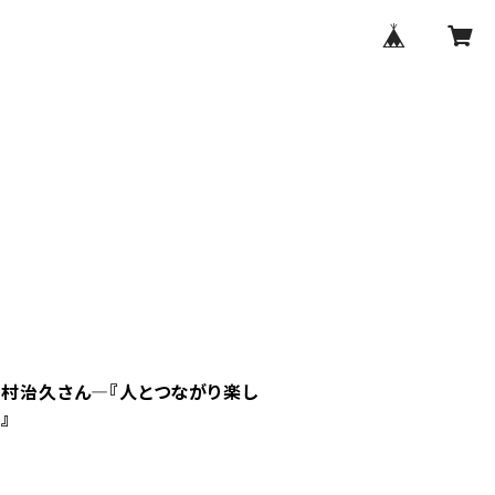
西村治久さん―『人とつながり楽し
』