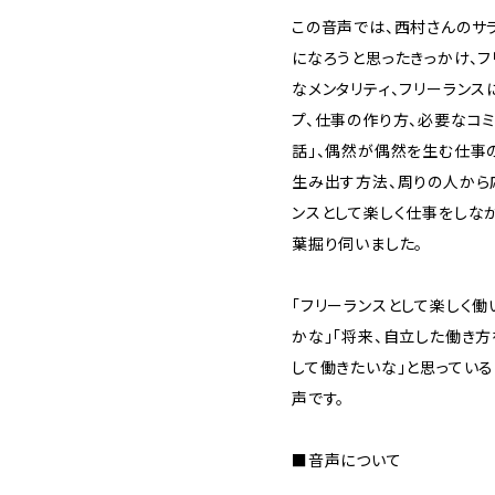
この音声では、西村さんのサ
になろうと思ったきっかけ、フ
なメンタリティ、フリーラン
プ、仕事の作り方、必要なコミ
話」、偶然が偶然を生む仕事
生み出す方法、周りの人から
ンスとして楽しく仕事をしな
葉掘り伺いました。
「フリーランスとして楽しく働
かな」「将来、自立した働き
して働きたいな」と思ってい
声です。
■音声について