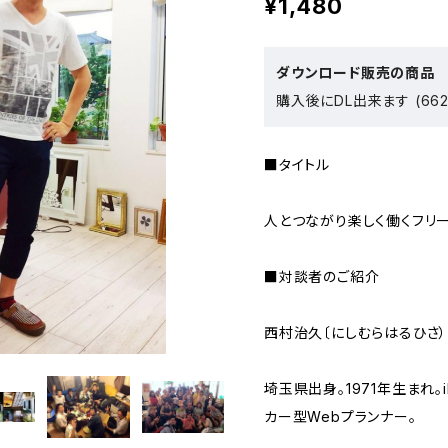
¥1,480
ダウンロード販売の商品
購入後にDL出来ます (662
■タイトル
人とつながり楽しく働くフリ
■対談者のご紹介
西村治久〔にしむらはるひさ）
埼玉県出身。1971年生まれ。
カー型Webプランナー。