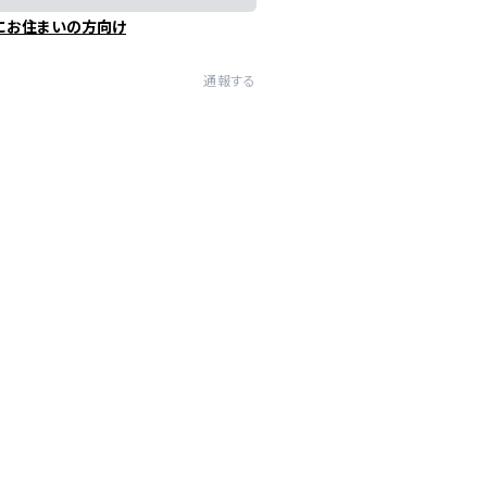
にお住まいの方向け
通報する