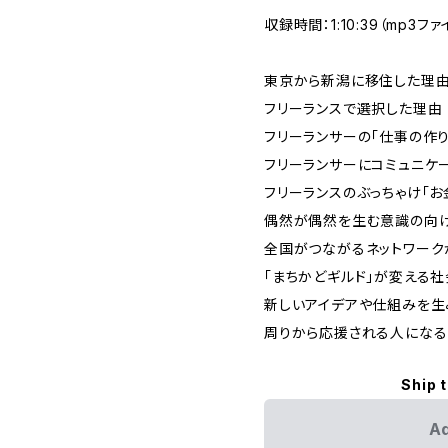
収録時間：1:10:39（mp3ファ
東京から新潟に移住した理
フリーランスで選択した理由
フリーランサーの「仕事の作り
フリーランサーにコミュニケ
フリーランスのぶっちゃけ「お
偶然が偶然を生む意識の向
全国がつながるネットワーク
「まちかどギルド」が変える
新しいアイデアや仕組みを生
周りから応援される人になる
Ship 
Ad