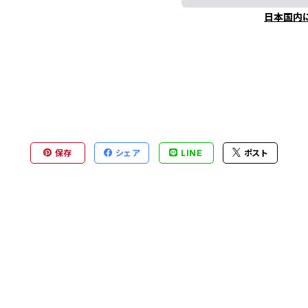
日本国内
保存
シェア
LINE
ポスト